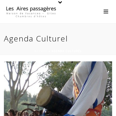
Agenda Culturel
ACCUEIL
»
AGENDA CULTUREL