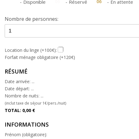
06
06
06
-
Disponible
-
Réservé
-
En attente
Nombre de personnes:
Location du linge (+100€):
Forfait ménage obligatoire (+120€)
RÉSUMÉ
Date arrivée:
...
Date départ:
...
Nombre de nuits:
...
(inclut taxe de séjour 1€/pers./nuit)
TOTAL:
0,00
€
INFORMATIONS
Prénom (obligatoire):