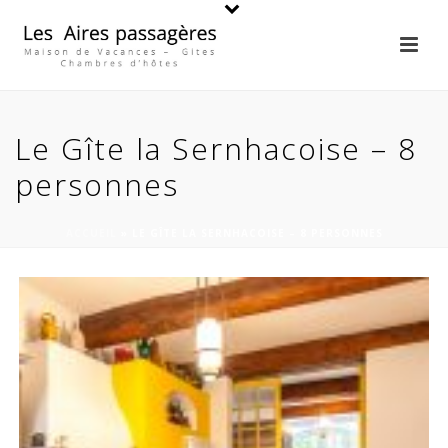
Le Gîte la Sernhacoise – 8
personnes
ACCUEIL
»
LE GÎTE LA SERNHACOISE – 8 PERSONNES