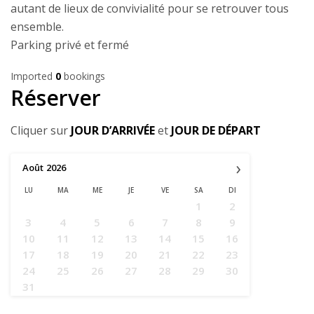
autant de lieux de convivialité pour se retrouver tous
ensemble.
Parking privé et fermé
Imported
0
bookings
Réserver
Cliquer sur
JOUR D’ARRIVÉE
et
JOUR DE DÉPART
›
Août
2026
LU
MA
ME
JE
VE
SA
DI
1
2
3
4
5
6
7
8
9
10
11
12
13
14
15
16
17
18
19
20
21
22
23
24
25
26
27
28
29
30
31