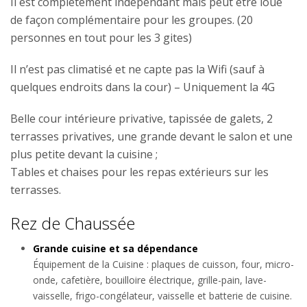
Il est complètement indépendant mais peut être loué
de façon complémentaire pour les groupes. (20
personnes en tout pour les 3 gites)
Il n’est pas climatisé et ne capte pas la Wifi (sauf à
quelques endroits dans la cour) – Uniquement la 4G
Belle cour intérieure privative, tapissée de galets, 2
terrasses privatives, une grande devant le salon et une
plus petite devant la cuisine ;
Tables et chaises pour les repas extérieurs sur les
terrasses.
Rez de Chaussée
Grande cuisine et sa dépendance
Équipement de la Cuisine : plaques de cuisson, four, micro-
onde, cafetière, bouilloire électrique, grille-pain, lave-
vaisselle, frigo-congélateur, vaisselle et batterie de cuisine.