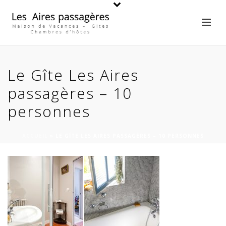
Le Gîte Les Aires
passagères – 10
personnes
ACCUEIL
»
LE GÎTE LES AIRES PASSAGÈRES – 10 PERSONNES