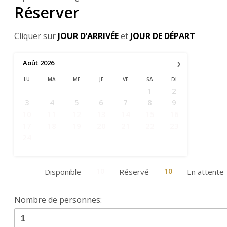
Réserver
Cliquer sur
JOUR D’ARRIVÉE
et
JOUR DE DÉPART
›
Août
2026
LU
MA
ME
JE
VE
SA
DI
1
2
3
4
5
6
7
8
9
10
11
12
13
14
15
16
17
18
19
20
21
22
23
24
25
26
27
28
29
30
31
10
10
10
-
Disponible
-
Réservé
-
En attente
Nombre de personnes: