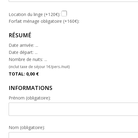
Location du linge (+120€):
Forfait ménage obligatoire (+160€):
RÉSUMÉ
Date arrivée:
...
Date départ:
...
Nombre de nuits:
...
(inclut taxe de séjour 1€/pers./nuit)
TOTAL:
0,00
€
INFORMATIONS
Prénom (obligatoire):
Nom (obligatoire):